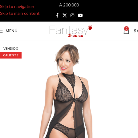
A 200.000
Skip to navigation
Skip to main content
0
MENÚ
$
VENDIDO
CALIENTE