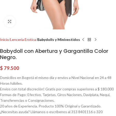
Click para agrandar
Inicio
Lenceria Erotica
Babydolls y Minivestidos
Babydoll con Abertura y Gargantilla Color
Negro.
$
79.500
Domicilios en Bogotá el mismo día y envíos a Nivel Nacional en 24 a 48
Horas hábiles.
Envíos con total discreción! Gratis por compras superiores a $ 180.000
Formas de Pago: Efectivo, Tarjetas, Giros Naciones, Daviplata, Nequi,
Transferencias o Consignaciones.
20 años de Experiencia. Producto 100% Original y Garantizado.
¿Necesitas ayuda? Llámanos o escríbenos al 313 8401116 o 320