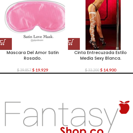
Mascara Del Amor Satin
Cinta Entrecuzada Estilo
Rosado.
Media Sexy Blanca.
$
19.929
$
14.900
$
39.857
$
33.200