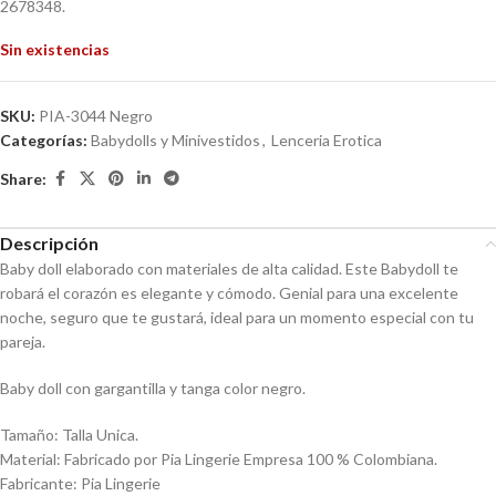
2678348.
Sin existencias
SKU:
PIA-3044 Negro
Categorías:
Babydolls y Minivestidos
,
Lenceria Erotica
Share:
Descripción
Baby doll elaborado con materiales de alta calidad. Este Babydoll te
robará el corazón es elegante y cómodo. Genial para una excelente
noche, seguro que te gustará, ideal para un momento especial con tu
pareja.
Baby doll con gargantilla y tanga color negro.
Tamaño: Talla Unica.
Material: Fabricado por Pia Lingerie Empresa 100 % Colombiana.
Fabricante: Pia Lingerie