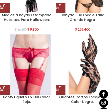
Medias a Rayas Estampado
Babydoll De Encaje Talla
Huesitos. Para Halloween.
Grande Negro
$
9.900
$
135.400
$
16.500
Panty Liguero En Tull Color
Guantes Cortos Encaje de
Rojo.
Color Negro.