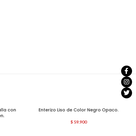
lla con
Enterizo Liso de Color Negro Opaco.
n.
$
59.900