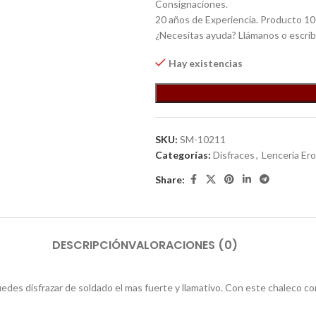
Consignaciones.
20 años de Experiencia. Producto 10
¿Necesitas ayuda? Llámanos o escrí
Hay existencias
SKU:
SM-10211
Categorías:
Disfraces
,
Lenceria Ero
Share:
DESCRIPCIÓN
VALORACIONES (0)
puedes disfrazar de soldado el mas fuerte y llamativo. Con este chaleco 