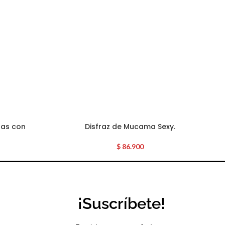
das con
Disfraz de Mucama Sexy.
$
86.900
¡Suscríbete!