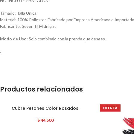
NO INCLUYE PANTALÓN.
Tamaño: Talla Unica.
Material: 100% Poliester. Fabricado por Empresa Americana e Importad
Fabricante: Seven´til Midnight
Modo de Uso:
Solo combinalo con la prenda que desees.
.
Productos relacionados
Cubre Pezones Color Rosados.
OFERTA
$
44.500