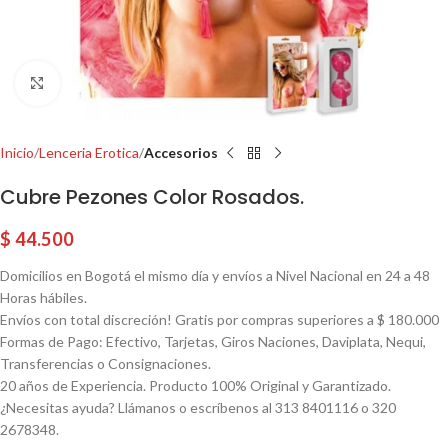
Click para agrandar
Inicio
Lenceria Erotica
Accesorios
Cubre Pezones Color Rosados.
$
44.500
Domicilios en Bogotá el mismo día y envíos a Nivel Nacional en 24 a 48
Horas hábiles.
Envíos con total discreción! Gratis por compras superiores a $ 180.000
Formas de Pago: Efectivo, Tarjetas, Giros Naciones, Daviplata, Nequi,
Transferencias o Consignaciones.
20 años de Experiencia. Producto 100% Original y Garantizado.
¿Necesitas ayuda? Llámanos o escríbenos al 313 8401116 o 320
2678348.