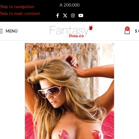
A 200.000
Skip to navigation
Skip to main content
0
MENÚ
$