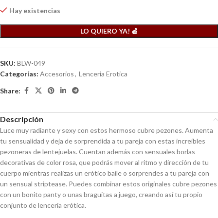
Hay existencias
LO QUIERO YA! 🍎
SKU:
BLW-049
Categorías:
Accesorios
,
Lenceria Erotica
Share:
Descripción
Luce muy radiante y sexy con estos hermoso cubre pezones. Aumenta
tu sensualidad y deja de sorprendida a tu pareja con estas increíbles
pezoneras de lentejuelas. Cuentan además con sensuales borlas
decorativas de color rosa, que podrás mover al ritmo y dirección de tu
cuerpo mientras realizas un erótico baile o sorprendes a tu pareja con
un sensual striptease. Puedes combinar estos originales cubre pezones
con un bonito panty o unas braguitas a juego, creando así tu propio
conjunto de lencería erótica.