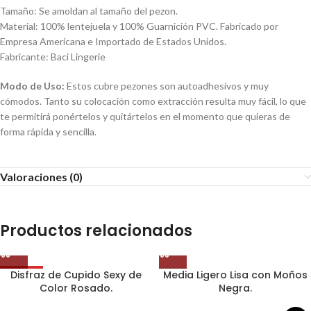
Tamaño: Se amoldan al tamaño del pezon.
Material: 100% lentejuela y 100% Guarnición PVC. Fabricado por
Empresa Americana e Importado de Estados Unidos.
Fabricante: Baci Lingerie
Modo de Uso:
Estos cubre pezones son autoadhesivos y muy
cómodos. Tanto su colocación como extracción resulta muy fácil, lo que
te permitirá ponértelos y quitártelos en el momento que quieras de
forma rápida y sencilla.
Valoraciones (0)
Productos relacionados
Disfraz de Cupido Sexy de
Media Ligero Lisa con Moños
OFERTA
Color Rosado.
Negra.