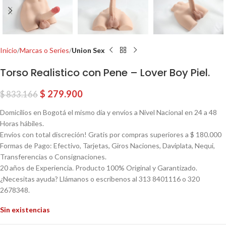
Inicio
Marcas o Series
Union Sex
Torso Realistico con Pene – Lover Boy Piel.
$
279.900
$
833.166
Domicilios en Bogotá el mismo día y envíos a Nivel Nacional en 24 a 48
Horas hábiles.
Envíos con total discreción! Gratis por compras superiores a $ 180.000
Formas de Pago: Efectivo, Tarjetas, Giros Naciones, Daviplata, Nequi,
Transferencias o Consignaciones.
20 años de Experiencia. Producto 100% Original y Garantizado.
¿Necesitas ayuda? Llámanos o escríbenos al 313 8401116 o 320
2678348.
Sin existencias