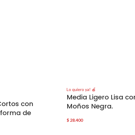
Lo quiero ya! 🍎
Media Ligero Lisa co
ortos con
Moños Negra.
 forma de
$
28.400