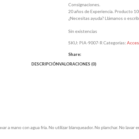
Consignaciones.
20 años de Experiencia. Producto 10
¿Necesitas ayuda? Llámanos o escrí
Sin existencias
SKU:
PIA-9007-R
Categorías:
Acces
Share:
DESCRIPCIÓN
VALORACIONES (0)
avar a mano con agua fria. No utilizar blanqueador. No planchar. No lavar e