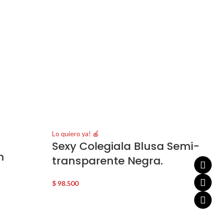
Lo quiero ya! 🍎
Sexy Colegiala Blusa Semi-
n
transparente Negra.
$
98.500