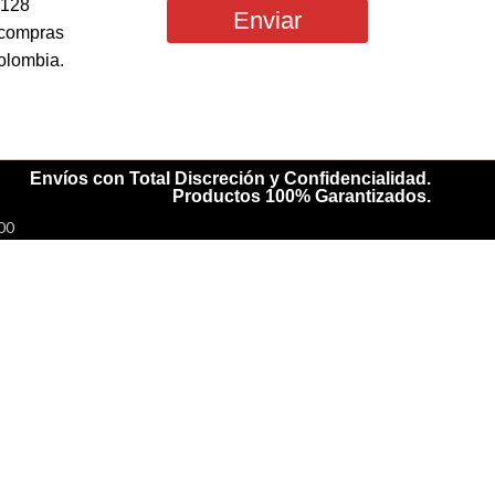
 128
Enviar
icompras
olombia.
Envíos con Total Discreción y Confidencialidad.
Productos 100% Garantizados.
00