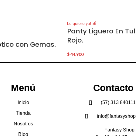
Lo quiero ya! 🍎
Panty Liguero En Tul
Rojo.
rótico con Gemas.
$
44.900
Menú
Contacto
Inicio
(57) 313 840111
Tienda
info@fantasyshop
Nosotros
Fantasy Shop
Blog