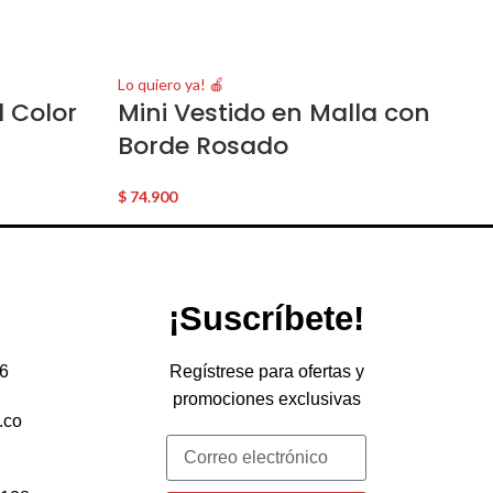
Lo quiero ya! 🍎
l Color
Mini Vestido en Malla con
Borde Rosado
$
74.900
¡Suscríbete!
6
Regístrese para ofertas y
promociones exclusivas
.co