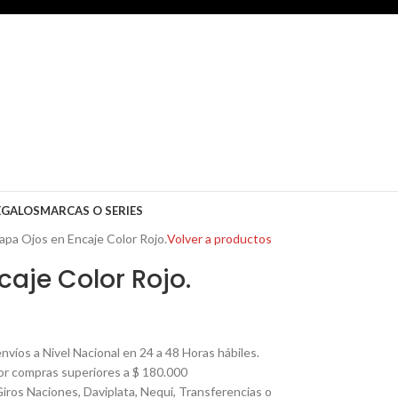
EGALOS
MARCAS O SERIES
apa Ojos en Encaje Color Rojo.
Volver a productos
caje Color Rojo.
nvíos a Nivel Nacional en 24 a 48 Horas hábiles.
por compras superiores a $ 180.000
Giros Naciones, Daviplata, Nequi, Transferencias o