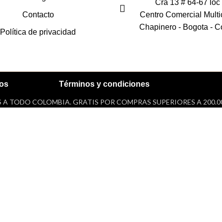
Cra 13 # 64-67 loc
Contacto
Centro Comercial Mult
Chapinero - Bogota - C
Política de privacidad
dos
Términos y condiciones
 A TODO COLOMBIA. GRATIS POR COMPRAS SUPERIORES A 200.0