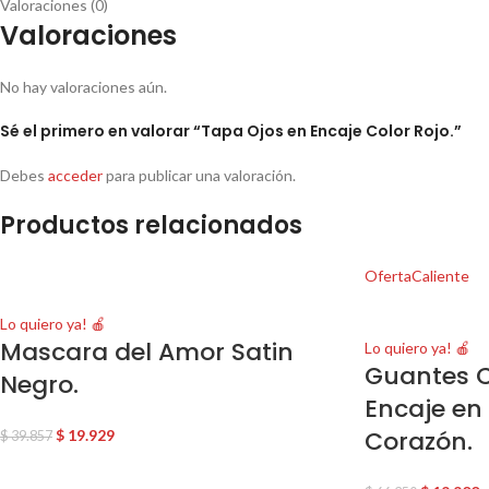
Valoraciones (0)
Valoraciones
No hay valoraciones aún.
Sé el primero en valorar “Tapa Ojos en Encaje Color Rojo.”
Debes
acceder
para publicar una valoración.
Productos relacionados
Oferta
Caliente
Lo quiero ya! 🍎
Mascara del Amor Satin
Lo quiero ya! 🍎
Guantes C
Negro.
Encaje en
Corazón.
$
19.929
$
39.857