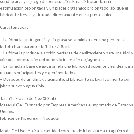
sondeo anal y el juego de penetración. Para disfrutar de una
estimulación prolongada y un placer orgásmico prolongado, aplique el
lubricante fresco y afrutado directamente en su punto dulce.
Características:
– La fórmula sin fragancia y sin grasa se suministra en una generosa
botella transparente de 1 fl oz / 30 ml.
– La fórmula produce la acción perfecta de deslizamiento para una fácil y
cómoda penetración del pene y la inserción de juguetes.
– La fórmula a base de agua brinda una lubricidad superior y es ideal para
usuarios principiantes y experimentados.
– Después de un clímax alucinante, el lubricante se lava fácilmente con
jabón suave y agua tibia.
Tamaño Frasco de 1 oz (30 ml.)
Material Gel. Fabricado por Empresa Americana e Importado de Estados
Unidos.
Fabricante Pipedream Products
Modo De Uso: Aplica la cantidad correcta de lubricante a tu agujero de