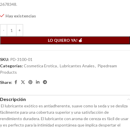
2678348.
Hay existencias
LO QUIERO YA! 🍎
SKU:
PD-3100-01
Categorías:
Cosmetica Erotica
,
Lubricantes Anales
,
Pipedream
Products
Share:
Descripción
El lubricante exótico es antiadherente, suave como la seda y se desliza
fácilmente para una cobertura superior y una satisfacción de
rendimiento duradera. El lubricante con aroma de cereza es fácil de usar
y es perfecto para la intimidad espontánea que implica despertar el