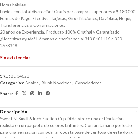
Horas hábiles.
Envíos con total discreción! Gratis por compras superiores a $ 180.000
Formas de Pago: Efectivo, Tarjetas, Giros Naciones, Daviplata, Nequi,
Transferencias o Consignaciones.
20 años de Experiencia. Producto 100% Original y Garantizado.
¿Necesitas ayuda? Llámanos o escríbenos al 313 8401116 o 320
2678348.
Sin existencias
SKU:
BL-14621
Categorías:
Anales
,
Blush Novelties
,
Consoladores
Share:
Descripción
Sweet N ‘Small 6 Inch Suction Cup Dildo ofrece una estimulación
realista en un paquete de colores brillantes. Con un tamaño perfecto
para una sensación cómoda, la robusta base de ventosa de este dong