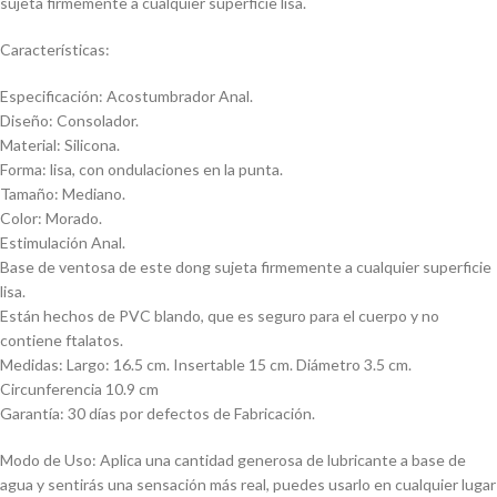
sujeta firmemente a cualquier superficie lisa.
Características:
Especificación: Acostumbrador Anal.
Diseño: Consolador.
Material: Silicona.
Forma: lisa, con ondulaciones en la punta.
Tamaño: Mediano.
Color: Morado.
Estimulación Anal.
Base de ventosa de este dong sujeta firmemente a cualquier superficie
lisa.
Están hechos de PVC blando, que es seguro para el cuerpo y no
contiene ftalatos.
Medidas: Largo: 16.5 cm. Insertable 15 cm. Diámetro 3.5 cm.
Circunferencia 10.9 cm
Garantía: 30 días por defectos de Fabricación.
Modo de Uso: Aplica una cantidad generosa de lubricante a base de
agua y sentirás una sensación más real, puedes usarlo en cualquier lugar