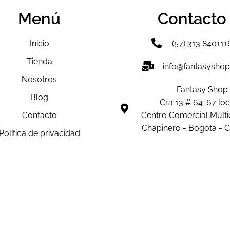
Menú
Contacto
Inicio
(57) 313 840111
Tienda
info@fantasyshop
Nosotros
Fantasy Shop
Blog
Cra 13 # 64-67 loc
Contacto
Centro Comercial Mult
Chapinero - Bogota - 
Política de privacidad
os
Términos y condiciones