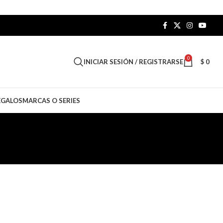
0
INICIAR SESIÓN / REGISTRARSE
$
0
EGALOS
MARCAS O SERIES