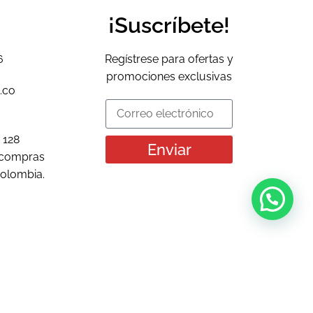
¡Suscríbete!
6
Regístrese para ofertas y
promociones exclusivas
.co
 128
Enviar
icompras
Colombia.
Envíos con Total Discreción y Confidencialidad.
Productos 100% Garantizados.